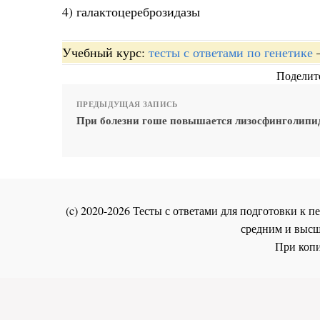
4) галактоцереброзидазы
Учебный курс:
тесты с ответами по генетике
Поделите
ПРЕДЫДУЩАЯ ЗАПИСЬ
При болезни гоше повышается лизосфинголипи
(c) 2020-2026 Тесты с ответами для подготовки к
средним и высш
При копи