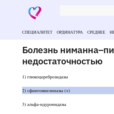
СПЕЦИАЛИТЕТ
ОРДИНАТУРА
СРЕДНЕЕ
Н
Болезнь ниманна–пик
недостаточностью
1) глюкоцереброзидазы
2) сфингомиелиназы (+)
3) альфа-идуронидазы