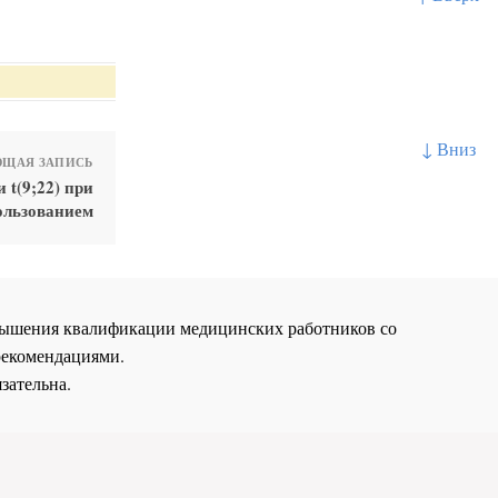
↓ Вниз
ЩАЯ ЗАПИСЬ
 t(9;22) при
ользованием
повышения квалификации медицинских работников со
рекомендациями.
зательна.