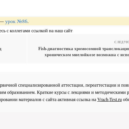
—
урок №86
.
сь с коллегами ссылкой на наш сайт
СЛЕДУЮ
д
Fish-диагностика хромосомной транслокации
хроническом миелойкозе возможна с исп
 первичной специализированной аттестации, переаттестации и 
им образованием. Краткие курсы с лекциями и методическими 
ровании материалов с сайта активная ссылка на
Vrach-Test.ru
обя