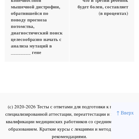
мышечной дистрофии,
будет болен, составляет
обратившейся по
(в процентах)
поводу прогноза
потомства,
диагностический поиск
целесообразно начать с
анализа мутаций в
________ гене
(c) 2020-2026 Тесты с ответами для подготовки к первичной
↑ Вверх
специализированной аттестации, переаттестации и повышения
квалификации медицинских работников со средним и высшим
образованием. Краткие курсы с лекциями и методическими
рекомендациями.