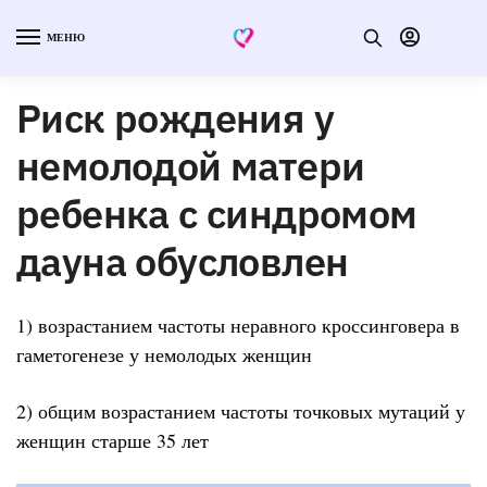
МЕНЮ
Риск рождения у
немолодой матери
ребенка с синдромом
дауна обусловлен
1) возрастанием частоты неравного кроссинговера в
гаметогенезе у немолодых женщин
2) общим возрастанием частоты точковых мутаций у
женщин старше 35 лет