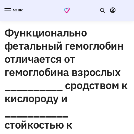
МЕНЮ
Функционально
фетальный гемоглобин
отличается от
гемоглобина взрослых
__________ сродством к
кислороду и
___________
стойкостью к