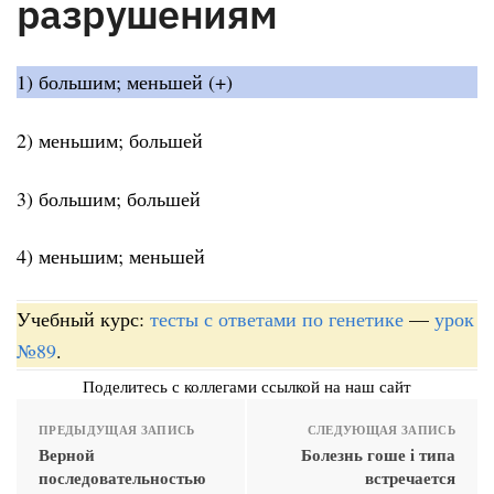
разрушениям
1) большим; меньшей (+)
2) меньшим; большей
3) большим; большей
4) меньшим; меньшей
Учебный курс:
тесты с ответами по генетике
—
урок
№89
.
Поделитесь с коллегами ссылкой на наш сайт
ПРЕДЫДУЩАЯ ЗАПИСЬ
СЛЕДУЮЩАЯ ЗАПИСЬ
Верной
Болезнь гоше i типа
последовательностью
встречается