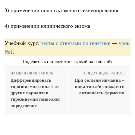
3) применении полноэкзомного секвенирования
4) применении клинического экзома
Учебный курс:
тесты с ответами по генетике
—
урок
№1
.
Поделитесь с коллегами ссылкой на наш сайт
ПРЕДЫДУЩАЯ ЗАПИСЬ
СЛЕДУЮЩАЯ ЗАПИСЬ
Дифференцировать
При болезни ниманна –
тирозинемию типа 1 от
пика тип а/в снижается
других вариантов
активность фермента
тирозинемии позволяет
определение