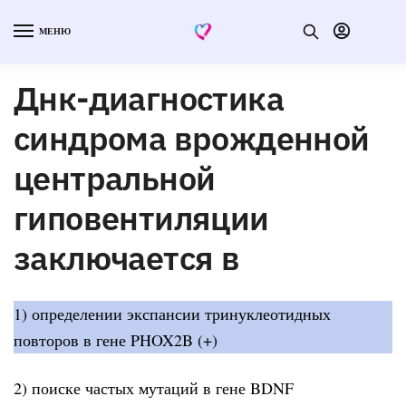
МЕНЮ
Днк-диагностика
синдрома врожденной
центральной
гиповентиляции
заключается в
1) определении экспансии тринуклеотидных
повторов в гене PHOX2B (+)
2) поиске частых мутаций в гене BDNF