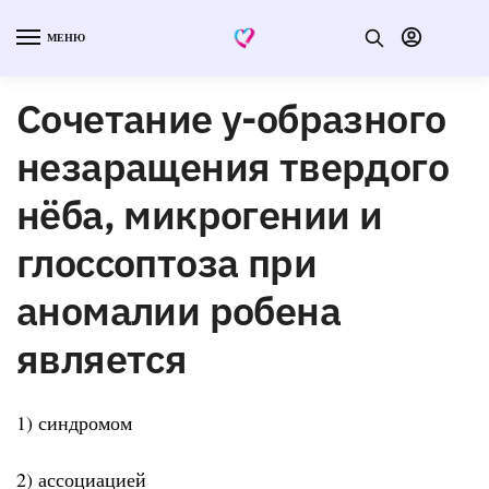
МЕНЮ
Сочетание y-образного
незаращения твердого
нёба, микрогении и
глоссоптоза при
аномалии робена
является
1) синдромом
2) ассоциацией