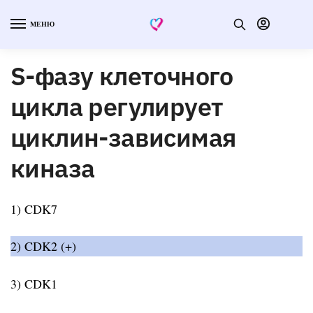
МЕНЮ
S-фазу клеточного
цикла регулирует
циклин-зависимая
киназа
1) CDK7
2) CDK2 (+)
3) CDK1