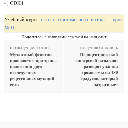
4) CDK4
Учебный курс:
тесты с ответами по генетике
—
урок
№91
.
Поделитесь с коллегами ссылкой на наш сайт
ПРЕДЫДУЩАЯ ЗАПИСЬ
СЛЕДУЮЩАЯ ЗАПИСЬ
Мутантный фенотип
Перицентрической
проявляется при транс-
инверсией называют
положении двух
разворот участка
исследуемых
хромосомы на 180
рецессивных мутаций
градусов, который
если
затрагивает