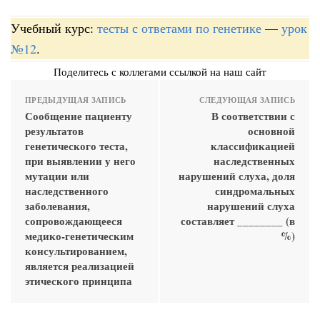
Учебный курс:
тесты с ответами по генетике
—
урок
№12
.
Поделитесь с коллегами ссылкой на наш сайт
ПРЕДЫДУЩАЯ ЗАПИСЬ
СЛЕДУЮЩАЯ ЗАПИСЬ
Сообщение пациенту
В соответствии с
результатов
основной
генетического теста,
классификацией
при выявлении у него
наследственных
мутации или
нарушений слуха, доля
наследственного
синдромальных
заболевания,
нарушений слуха
сопровождающееся
составляет ________ (в
медико-генетическим
%)
консультированием,
является реализацией
этического принципа