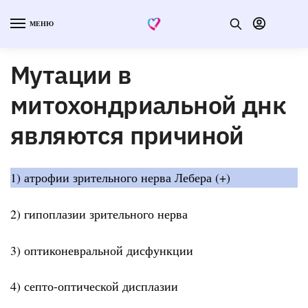
МЕНЮ
Мутации в
митохондриальной днк
являются причиной
1) атрофии зрительного нерва Лебера (+)
2) гипоплазии зрительного нерва
3) оптиконевральной дисфункции
4) септо-оптической дисплазии