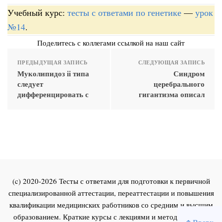
Учебный курс:
тесты с ответами по генетике
—
урок
№14
.
Поделитесь с коллегами ссылкой на наш сайт
ПРЕДЫДУЩАЯ ЗАПИСЬ
СЛЕДУЮЩАЯ ЗАПИСЬ
Муколипидоз ii типа
Синдром
следует
церебрального
дифференцировать с
гигантизма описал
(c) 2020-2026 Тесты с ответами для подготовки к первичной
специализированной аттестации, переаттестации и повышения
квалификации медицинских работников со средним и высшим
образованием. Краткие курсы с лекциями и методическими