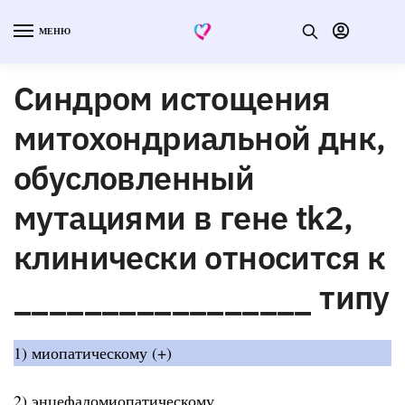
МЕНЮ
Синдром истощения
митохондриальной днк,
обусловленный
мутациями в гене tk2,
клинически относится к
_________________ типу
1) миопатическому (+)
2) энцефаломиопатическому