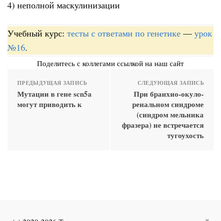
4) неполной маскулинизации
Учебный курс:
тесты с ответами по генетике
—
урок
№16
.
Поделитесь с коллегами ссылкой на наш сайт
ПРЕДЫДУЩАЯ ЗАПИСЬ
СЛЕДУЮЩАЯ ЗАПИСЬ
Мутации в гене scn5a
При бранхио-окуло-
могут приводить к
ренальном синдроме
(синдром мельника
фразера) не встречается
тугоухость