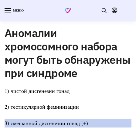
МЕНЮ
Аномалии
хромосомного набора
могут быть обнаружены
при синдроме
1) чистой дисгенезии гонад
2) тестикулярной феминизации
3) смешанной дисгенезии гонад (+)