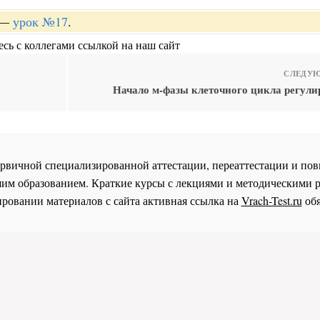
—
урок №17
.
сь с коллегами ссылкой на наш сайт
СЛЕДУЮ
Начало м-фазы клеточного цикла регули
 первичной специализированной аттестации, переаттестации и 
им образованием. Краткие курсы с лекциями и методическими 
ровании материалов с сайта активная ссылка на
Vrach-Test.ru
обя