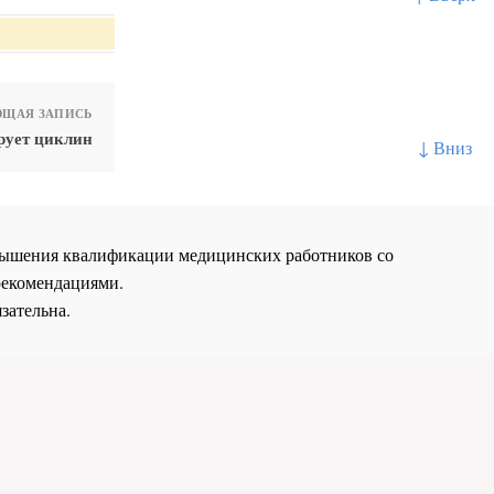
ЩАЯ ЗАПИСЬ
рует циклин
↓ Вниз
повышения квалификации медицинских работников со
рекомендациями.
зательна.