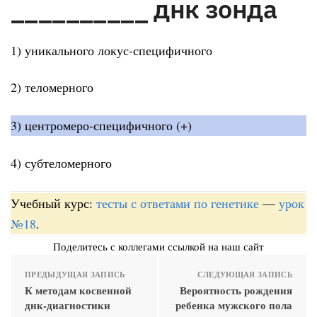
__________ днк зонда
1) уникального локус-специфичного
2) теломерного
3) центромеро-специфичного (+)
4) субтеломерного
Учебный курс:
тесты с ответами по генетике
—
урок
№18
.
Поделитесь с коллегами ссылкой на наш сайт
ПРЕДЫДУЩАЯ ЗАПИСЬ
СЛЕДУЮЩАЯ ЗАПИСЬ
К методам косвенной
Вероятность рождения
днк-диагностики
ребенка мужского пола