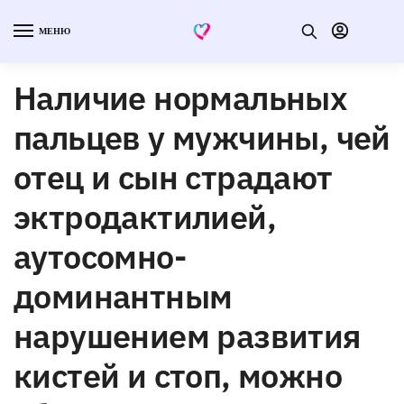
МЕНЮ
Наличие нормальных
пальцев у мужчины, чей
отец и сын страдают
эктродактилией,
аутосомно-
доминантным
нарушением развития
кистей и стоп, можно