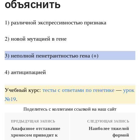
объяснить
1) различной экспрессивностью признака
2) новой мутацией в гене
3) неполной пенетрантностью гена (+)
4) антиципацией
Учебный курс:
тесты с ответами по генетике
—
урок
№19
.
Поделитесь с коллегами ссылкой на наш сайт
ПРЕДЫДУЩАЯ ЗАПИСЬ
СЛЕДУЮЩАЯ ЗАПИСЬ
Анафазное отставание
Наиболее тяжелой
хромосом приводит к
формой