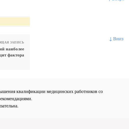
↓ Вниз
ЩАЯ ЗАПИСЬ
ий наиболее
цит фактора
повышения квалификации медицинских работников со
рекомендациями.
зательна.