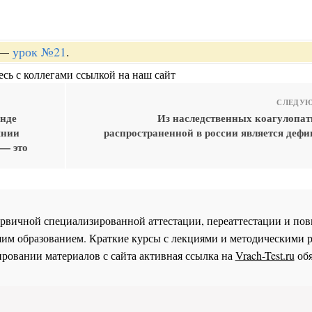
—
урок №21
.
сь с коллегами ссылкой на наш сайт
СЛЕДУЮ
онде
Из наследственных коагулопат
янии
распространенной в россии является дефи
 — это
 первичной специализированной аттестации, переаттестации и 
им образованием. Краткие курсы с лекциями и методическими 
ровании материалов с сайта активная ссылка на
Vrach-Test.ru
обя