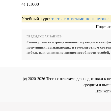
4) 1:1000
Учебный курс:
тесты с ответами по генетике
Поделите
ПРЕДЫДУЩАЯ ЗАПИСЬ
Совокупность отрицательных мутаций в геноф
популяции, вызывающих в гомозиготном состо
гибель или снижение жизнеспособности особей,
(c) 2020-2026 Тесты с ответами для подготовки к
средним и высш
При копи