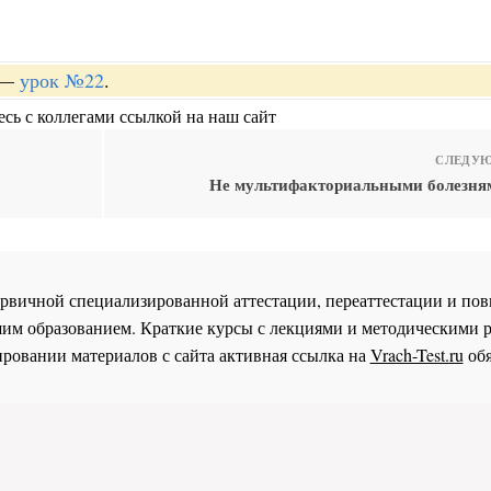
—
урок №22
.
сь с коллегами ссылкой на наш сайт
СЛЕДУЮ
Не мультифакториальными болезня
 первичной специализированной аттестации, переаттестации и 
им образованием. Краткие курсы с лекциями и методическими 
ровании материалов с сайта активная ссылка на
Vrach-Test.ru
обя