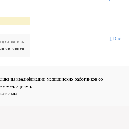
↓ Вниз
ЩАЯ ЗАПИСЬ
ми являются
повышения квалификации медицинских работников со
рекомендациями.
зательна.