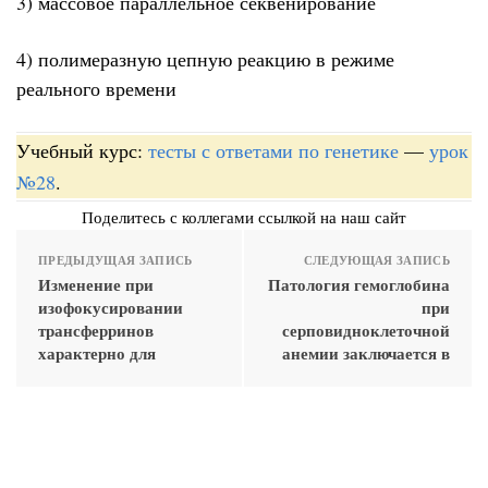
3) массовое параллельное секвенирование
4) полимеразную цепную реакцию в режиме
реального времени
Учебный курс:
тесты с ответами по генетике
—
урок
№28
.
Поделитесь с коллегами ссылкой на наш сайт
ПРЕДЫДУЩАЯ ЗАПИСЬ
СЛЕДУЮЩАЯ ЗАПИСЬ
Изменение при
Патология гемоглобина
изофокусировании
при
трансферринов
серповидноклеточной
характерно для
анемии заключается в