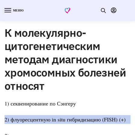
МЕНЮ
К молекулярно-
цитогенетическим
методам диагностики
хромосомных болезней
относят
1) секвенирование по Сэнгеру
2) флуоресцентную in situ гибридизацию (FISH) (+)