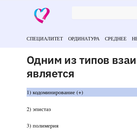
СПЕЦИАЛИТЕТ
ОРДИНАТУРА
СРЕДНЕЕ
Н
Одним из типов вза
является
1) кодоминирование (+)
2) эпистаз
3) полимерия