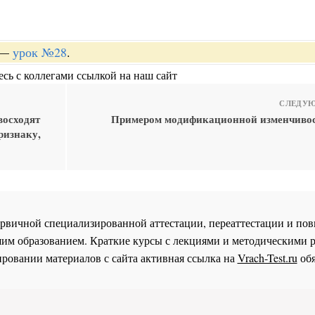
—
урок №28
.
сь с коллегами ссылкой на наш сайт
СЛЕДУЮ
восходят
Примером модификационной изменчивос
ризнаку,
 первичной специализированной аттестации, переаттестации и 
им образованием. Краткие курсы с лекциями и методическими 
ровании материалов с сайта активная ссылка на
Vrach-Test.ru
обя