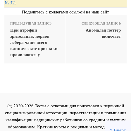
№32
.
Поделитесь с коллегами ссылкой на наш сайт
ПРЕДЫДУЩАЯ ЗАПИСЬ
СЛЕДУЮЩАЯ ЗАПИСЬ
При атрофии
Аномалад поттер
зрительных нервов
включает
лебера чаще всего
клинические признаки
проявляются у
(c) 2020-2026 Тесты с ответами для подготовки к первичной
специализированной аттестации, переаттестации и повышения
квалификации медицинских работников со средним и высшим
образованием. Краткие курсы с лекциями и методическими
↑ Вверх