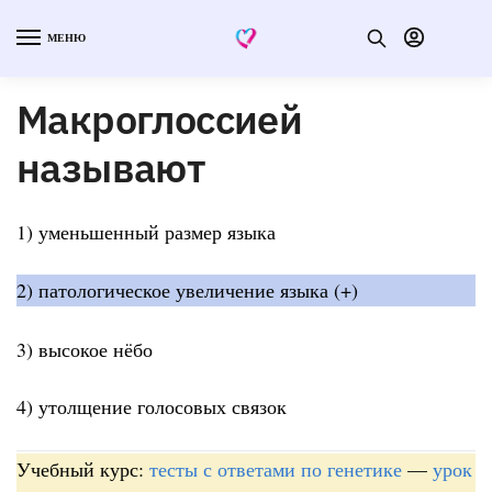
МЕНЮ
Макроглоссией
называют
1) уменьшенный размер языка
2) патологическое увеличение языка (+)
3) высокое нёбо
4) утолщение голосовых связок
Учебный курс:
тесты с ответами по генетике
—
урок