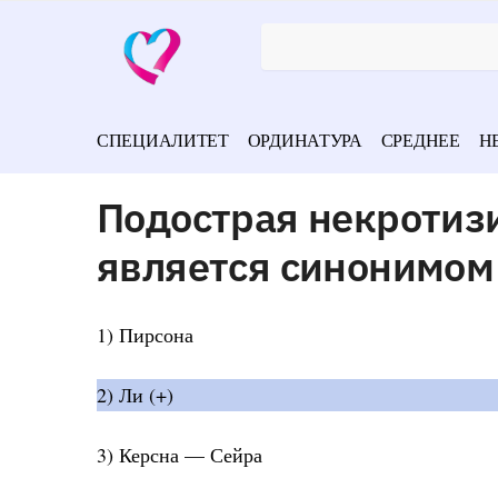
СПЕЦИАЛИТЕТ
ОРДИНАТУРА
СРЕДНЕЕ
Н
Подострая некроти
является синонимом
1) Пирсона
2) Ли (+)
3) Керсна — Сейра