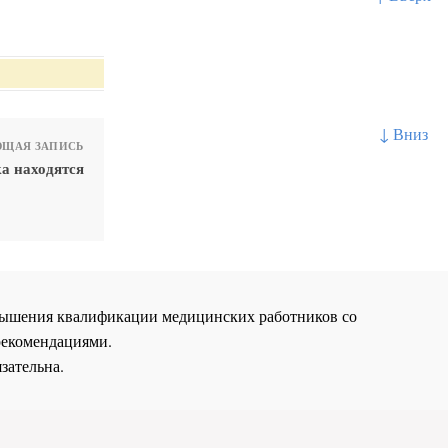
↓ Вниз
ЩАЯ ЗАПИСЬ
ка находятся
повышения квалификации медицинских работников со
рекомендациями.
зательна.