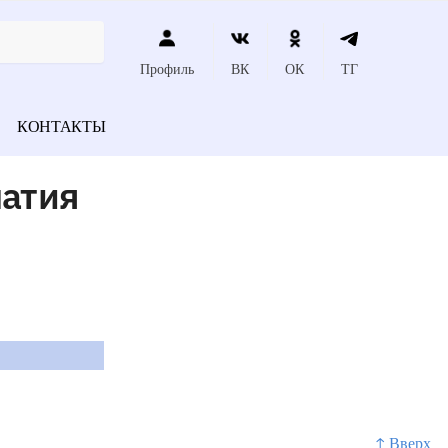
Профиль
ВК
ОК
ТГ
КОНТАКТЫ
атия
↑ Вверх