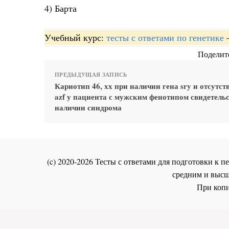
4) Барта
Учебный курс:
тесты с ответами по генетике
Поделите
ПРЕДЫДУЩАЯ ЗАПИСЬ
Кариотип 46, хх при наличии гена sry и отсутст
azf у пациента с мужским фенотипом свидетельс
наличии синдрома
(c) 2020-2026 Тесты с ответами для подготовки к
средним и высш
При копи