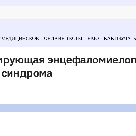
ЕМЕДИЦИНСКОЕ
ОНЛАЙН ТЕСТЫ
НМО
КАК ИЗУЧАТЬ
зирующая энцефаломиелоп
 синдрома