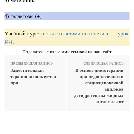
4) галактозы (+)
Учебный курс:
тесты с ответами по генетике
—
урок
№4
.
Поделитесь с коллегами ссылкой на наш сайт
ПРЕДЫДУЩАЯ ЗАПИСЬ
СЛЕДУЮЩАЯ ЗАПИСЬ
Заместительная
В основе диетотерапии
терапия используется
при недостаточности
при
среднецепочечной
ацил-коа
дегидрогеназы жирных
кислот лежит