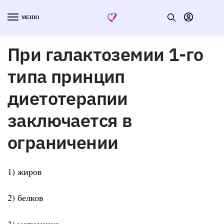
МЕНЮ
При галактоземии 1-го
типа принцип
диетотерапии
заключается в
ограничении
1) жиров
2) белков
3) метионина