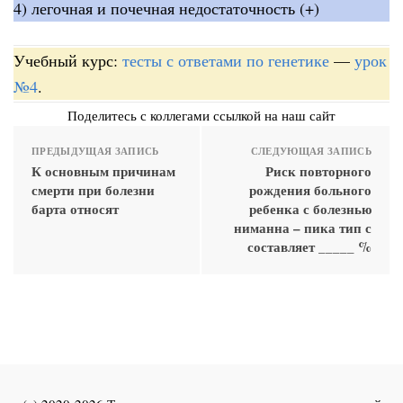
4) легочная и почечная недостаточность (+)
Учебный курс:
тесты с ответами по генетике
—
урок
№4
.
Поделитесь с коллегами ссылкой на наш сайт
ПРЕДЫДУЩАЯ ЗАПИСЬ
СЛЕДУЮЩАЯ ЗАПИСЬ
К основным причинам
Риск повторного
смерти при болезни
рождения больного
барта относят
ребенка с болезнью
ниманна – пика тип с
составляет _____ %