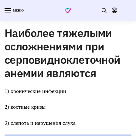
МЕНЮ
Наиболее тяжелыми
осложнениями при
серповидноклеточной
анемии являются
1) хронические инфекции
2) костные кризы
3) слепота и нарушения слуха