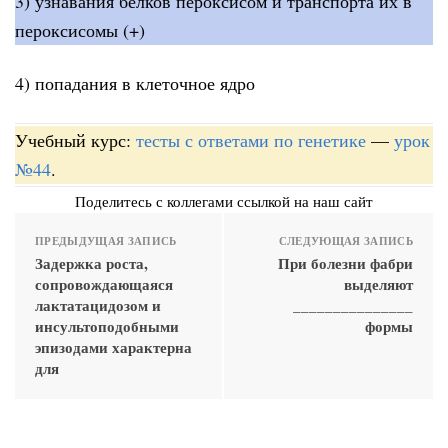
3) узнавания белков пероксисом и транспорта их в
пероксисомы (+)
4) попадания в клеточное ядро
Учебный курс:
тесты с ответами по генетике
—
урок
№44
.
Поделитесь с коллегами ссылкой на наш сайт
ПРЕДЫДУЩАЯ ЗАПИСЬ
СЛЕДУЮЩАЯ ЗАПИСЬ
Задержка роста,
При болезни фабри
сопровождающаяся
выделяют
лактатацидозом и
_______________
инсультоподобными
формы
эпизодами характерна
для