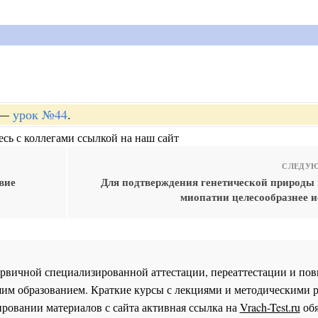
—
урок №44
.
сь с коллегами ссылкой на наш сайт
СЛЕДУЮ
вие
Для подтверждения генетической природы
миопатии целесообразнее и
 первичной специализированной аттестации, переаттестации и 
им образованием. Краткие курсы с лекциями и методическими 
ровании материалов с сайта активная ссылка на
Vrach-Test.ru
обя