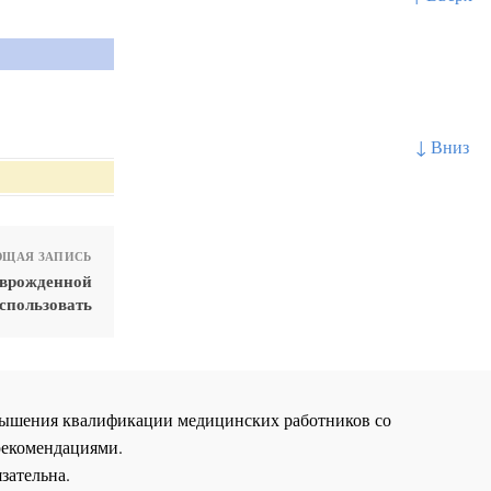
↓ Вниз
ЩАЯ ЗАПИСЬ
 врожденной
спользовать
повышения квалификации медицинских работников со
рекомендациями.
зательна.