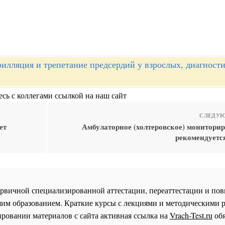
илляция и трепетание предсердий у взрослых, диагности
сь с коллегами ссылкой на наш сайт
СЛЕДУЮ
ет
Амбулаторное (холтеровское) монитори
рекомендуетс
 первичной специализированной аттестации, переаттестации и 
им образованием. Краткие курсы с лекциями и методическими 
ровании материалов с сайта активная ссылка на
Vrach-Test.ru
обя