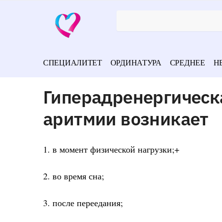
СПЕЦИАЛИТЕТ
ОРДИНАТУРА
СРЕДНЕЕ
Н
Гиперадренергическ
аритмии возникает
1. в момент физической нагрузки;+
2. во время сна;
3. после переедания;