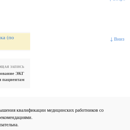
ка (по
↓ Вниз
ЩАЯ ЗАПИСЬ
рование ЭКГ
я пациентам
повышения квалификации медицинских работников со
рекомендациями.
зательна.