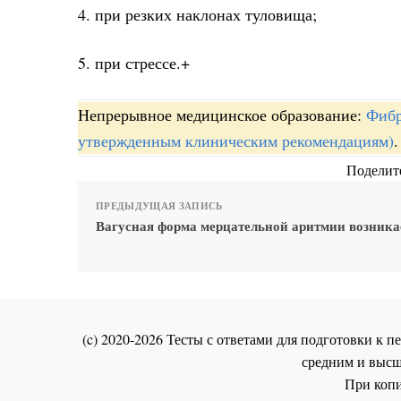
4. при резких наклонах туловища;
5. при стрессе.+
Непрерывное медицинское образование:
Фибр
утвержденным клиническим рекомендациям)
.
Поделите
ПРЕДЫДУЩАЯ ЗАПИСЬ
Вагусная форма мерцательной аритмии возника
(c) 2020-2026 Тесты с ответами для подготовки к
средним и высш
При копи