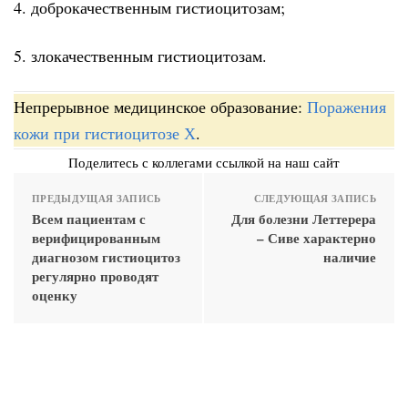
4. доброкачественным гистиоцитозам;
5. злокачественным гистиоцитозам.
Непрерывное медицинское образование:
Поражения
кожи при гистиоцитозе Х
.
Поделитесь с коллегами ссылкой на наш сайт
ПРЕДЫДУЩАЯ ЗАПИСЬ
СЛЕДУЮЩАЯ ЗАПИСЬ
Всем пациентам с
Для болезни Леттерера
верифицированным
– Сиве характерно
диагнозом гистиоцитоз
наличие
регулярно проводят
оценку