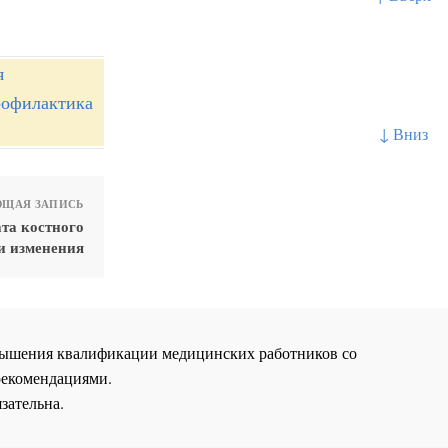
я
рофилактика
↓ Вниз
ЩАЯ ЗАПИСЬ
та костного
и изменения
повышения квалификации медицинских работников со
рекомендациями.
зательна.