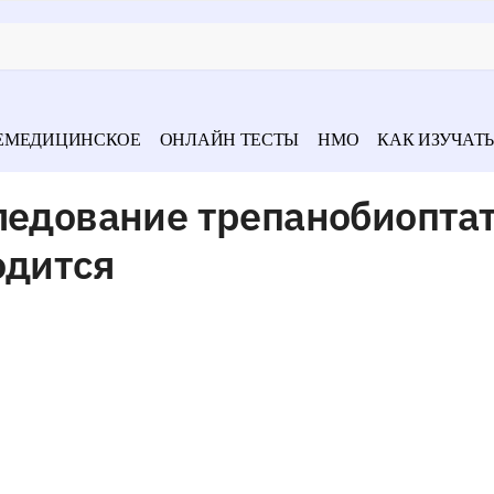
ЕМЕДИЦИНСКОЕ
ОНЛАЙН ТЕСТЫ
НМО
КАК ИЗУЧАТЬ
ледование трепанобиопта
одится