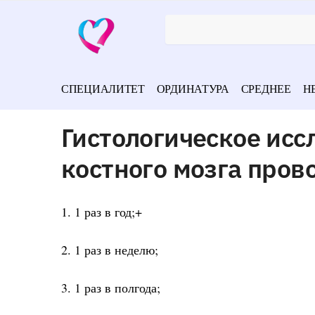
СПЕЦИАЛИТЕТ
ОРДИНАТУРА
СРЕДНЕЕ
Н
Гистологическое исс
костного мозга пров
1. 1 раз в год;+
2. 1 раз в неделю;
3. 1 раз в полгода;