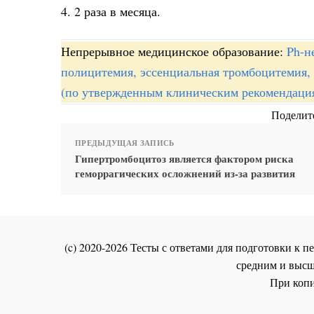
4. 2 раза в месяца.
Непрерывное медицинское образование:
Ph-н
полицитемия, эссенциальная тромбоцитемия,
(по утвержденным клиническим рекомендаци
Поделите
ПРЕДЫДУЩАЯ ЗАПИСЬ
Гипертромбоцитоз является фактором риска
геморрагических осложнений из-за развития
(c) 2020-2026 Тесты с ответами для подготовки к
средним и высш
При копи