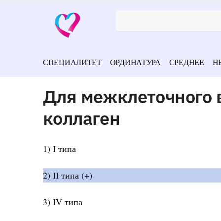
СПЕЦИАЛИТЕТ
ОРДИНАТУРА
СРЕДНЕЕ
Н
Для межклеточного 
коллаген
1) I типа
2) II типа (+)
3) IV типа