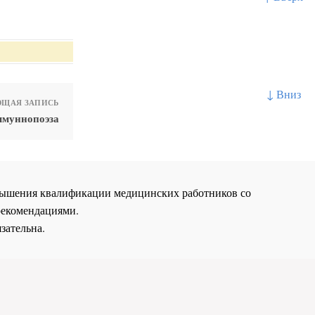
↓ Вниз
ЩАЯ ЗАПИСЬ
ммуннопоэза
повышения квалификации медицинских работников со
рекомендациями.
зательна.