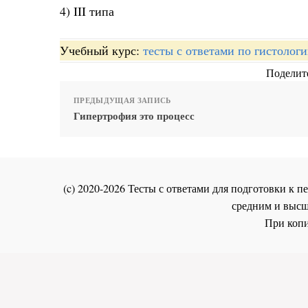
4) III типа
Учебный курс:
тесты с ответами по гистолог
Поделите
ПРЕДЫДУЩАЯ ЗАПИСЬ
Гипертрофия это процесс
(c) 2020-2026 Тесты с ответами для подготовки к
средним и высш
При копи