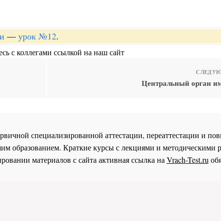
ии
—
урок №12
.
сь с коллегами ссылкой на наш сайт
СЛЕДУЮ
Центральный орган и
 первичной специализированной аттестации, переаттестации и 
им образованием. Краткие курсы с лекциями и методическими 
ровании материалов с сайта активная ссылка на
Vrach-Test.ru
обя