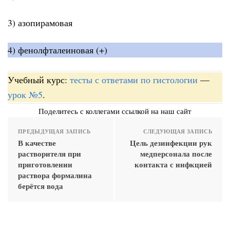
3) азопирамовая
4) фенолфталеиновая (+)
Учебный курс:
тесты с ответами по гистологии
—
урок №5
.
Поделитесь с коллегами ссылкой на наш сайт
ПРЕДЫДУЩАЯ ЗАПИСЬ
СЛЕДУЮЩАЯ ЗАПИСЬ
В качестве
Цель дезинфекции рук
растворителя при
медперсонала после
приготовлении
контакта с инфкцией
раствора формалина
берётся вода