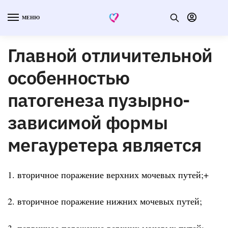
МЕНЮ
Главной отличительной
особенностью
патогенеза пузырно-
зависимой формы
мегауретера является
1. вторичное поражение верхних мочевых путей;+
2. вторичное поражение нижних мочевых путей;
3. первичное поражение верхних мочевых путей;