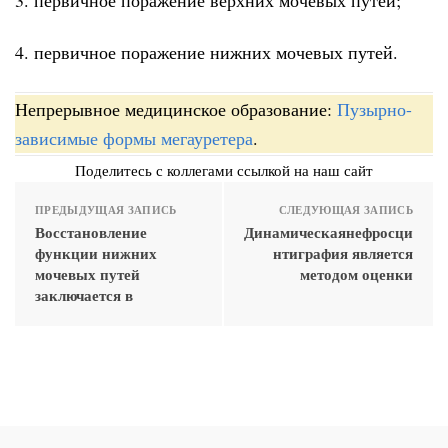
4. первичное поражение нижних мочевых путей.
Непрерывное медицинское образование:
Пузырно-
зависимые формы мегауретера
.
Поделитесь с коллегами ссылкой на наш сайт
ПРЕДЫДУЩАЯ ЗАПИСЬ
СЛЕДУЮЩАЯ ЗАПИСЬ
Восстановление
Динамическаянефросци
функции нижних
нтиграфия является
мочевых путей
методом оценки
заключается в