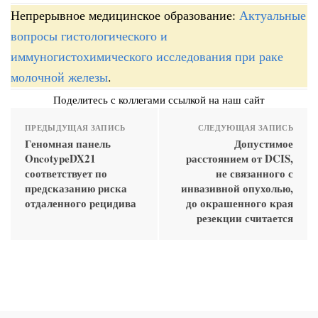
Непрерывное медицинское образование:
Актуальные
вопросы гистологического и
иммуногистохимического исследования при раке
молочной железы
.
Поделитесь с коллегами ссылкой на наш сайт
ПРЕДЫДУЩАЯ ЗАПИСЬ
СЛЕДУЮЩАЯ ЗАПИСЬ
Геномная панель
Допустимое
OncotypeDX21
расстоянием от DCIS,
соответствует по
не связанного с
предсказанию риска
инвазивной опухолью,
отдаленного рецидива
до окрашенного края
резекции считается