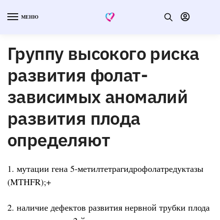
МЕНЮ
Группу высокого риска
развития фолат-
зависимых аномалий
развития плода
определяют
1. мутации гена 5-метилтетрагидрофолатредуктазы
(MTHFR);+
2. наличие дефектов развития нервной трубки плода