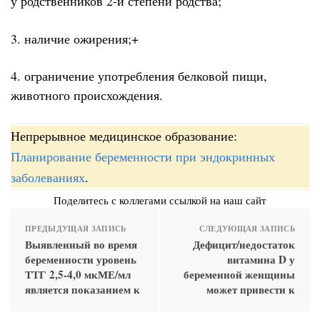
у родственников 2-й степени родства;
3. наличие ожирения;+
4. ограничение употребления белковой пищи,
животного происхождения.
Непрерывное медицинское образование:
Планирование беременности при эндокринных
заболеваниях
.
Поделитесь с коллегами ссылкой на наш сайт
ПРЕДЫДУЩАЯ ЗАПИСЬ
СЛЕДУЮЩАЯ ЗАПИСЬ
Выявленный во время
Дефицит/недостаток
беременности уровень
витамина D у
ТТГ 2,5-4,0 мкМЕ/мл
беременной женщины
является показанием к
может привести к