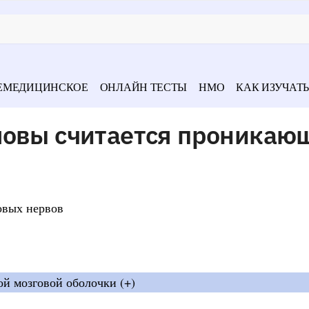
ЕМЕДИЦИНСКОЕ
ОНЛАЙН ТЕСТЫ
НМО
КАК ИЗУЧАТЬ
ловы считается проникаю
овых нервов
ой мозговой оболочки (+)