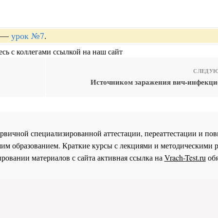
—
урок №7
.
сь с коллегами ссылкой на наш сайт
СЛЕДУЮ
Источником заражения вич-инфекци
 первичной специализированной аттестации, переаттестации и 
им образованием. Краткие курсы с лекциями и методическими 
ровании материалов с сайта активная ссылка на
Vrach-Test.ru
обя