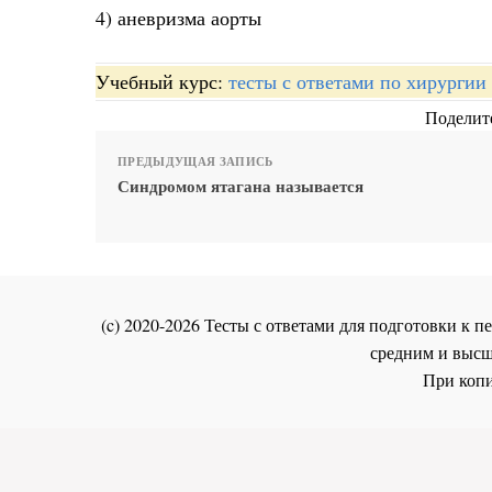
4) аневризма аорты
Учебный курс:
тесты с ответами по хирургии
Поделите
ПРЕДЫДУЩАЯ ЗАПИСЬ
Синдромом ятагана называется
(c) 2020-2026 Тесты с ответами для подготовки к
средним и высш
При копи