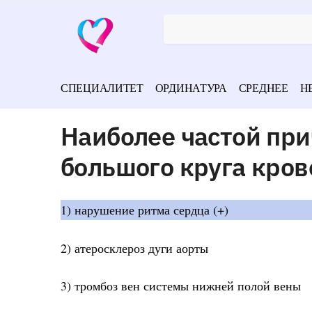
СПЕЦИАЛИТЕТ
ОРДИНАТУРА
СРЕДНЕЕ
Н
Наиболее частой пр
большого круга кро
1) нарушение ритма сердца (+)
2) атеросклероз дуги аорты
3) тромбоз вен системы нижней полой вены