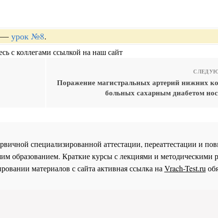
—
урок №8
.
сь с коллегами ссылкой на наш сайт
СЛЕДУЮ
Поражение магистральных артерий нижних ко
больных сахарным диабетом нос
 первичной специализированной аттестации, переаттестации и 
им образованием. Краткие курсы с лекциями и методическими 
ровании материалов с сайта активная ссылка на
Vrach-Test.ru
обя