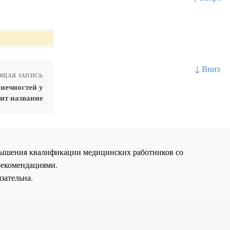
↓ Вниз
ЩАЯ ЗАПИСЬ
нечностей у
ит название
повышения квалификации медицинских работников со
рекомендациями.
зательна.