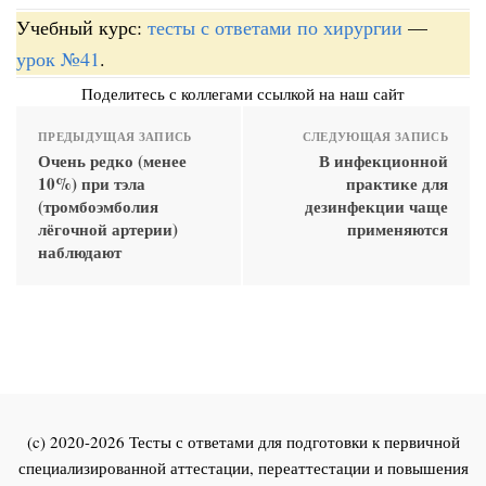
Учебный курс:
тесты с ответами по хирургии
—
урок №41
.
Поделитесь с коллегами ссылкой на наш сайт
ПРЕДЫДУЩАЯ ЗАПИСЬ
СЛЕДУЮЩАЯ ЗАПИСЬ
Очень редко (менее
В инфекционной
10%) при тэла
практике для
(тромбоэмболия
дезинфекции чаще
лёгочной артерии)
применяются
наблюдают
(c) 2020-2026 Тесты с ответами для подготовки к первичной
специализированной аттестации, переаттестации и повышения