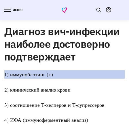
МЕНЮ
Диагноз вич-инфекции
наиболее достоверно
подтверждает
1) иммуноблотинг (+)
2) клинический анализ крови
3) соотношение Т-хелперов и Т-супрессеров
4) ИФА (иммуноферментный анализ)