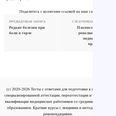
Поделитесь с коллегами ссылкой на наш сайт
ПРЕДЫДУЩАЯ ЗАПИСЬ
СЛЕДУЮЩАЯ ЗАПИСЬ
Редкие болезни при
Плазмолифтинг:
боли в горле
революционная
медицинская
процедура
(c) 2020-2026 Тесты с ответами для подготовки к первичной
специализированной аттестации, переаттестации и повышения
квалификации медицинских работников со средним и высшим
образованием. Краткие курсы с лекциями и методическими
рекомендациями.