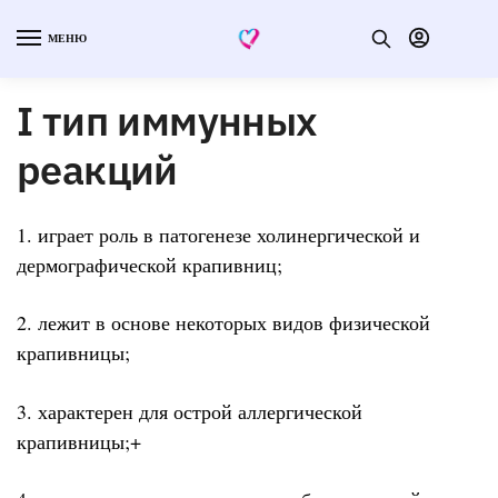
МЕНЮ
I тип иммунных
реакций
1. играет роль в патогенезе холинергической и
дермографической крапивниц;
2. лежит в основе некоторых видов физической
крапивницы;
3. характерен для острой аллергической
крапивницы;+