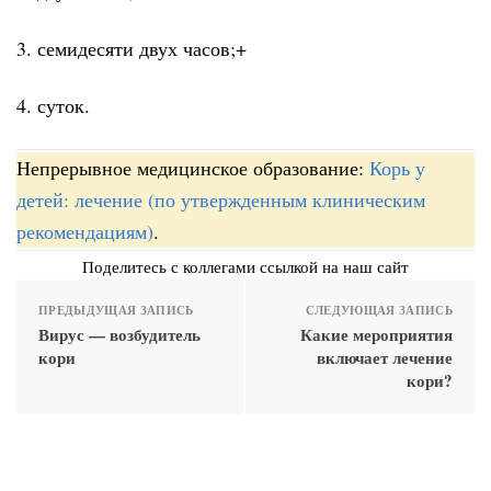
3. семидесяти двух часов;+
4. суток.
Непрерывное медицинское образование:
Корь у
детей: лечение (по утвержденным клиническим
рекомендациям)
.
Поделитесь с коллегами ссылкой на наш сайт
ПРЕДЫДУЩАЯ ЗАПИСЬ
СЛЕДУЮЩАЯ ЗАПИСЬ
Вирус — возбудитель
Какие мероприятия
кори
включает лечение
кори?