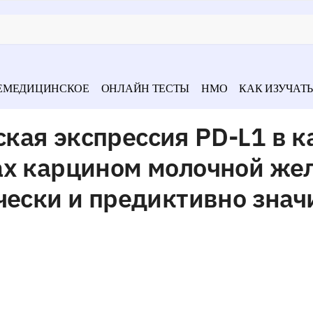
ЕМЕДИЦИНСКОЕ
ОНЛАЙН ТЕСТЫ
НМО
КАК ИЗУЧАТЬ
кая экспрессия PD-L1 в к
ах карцином молочной же
чески и предиктивно зна