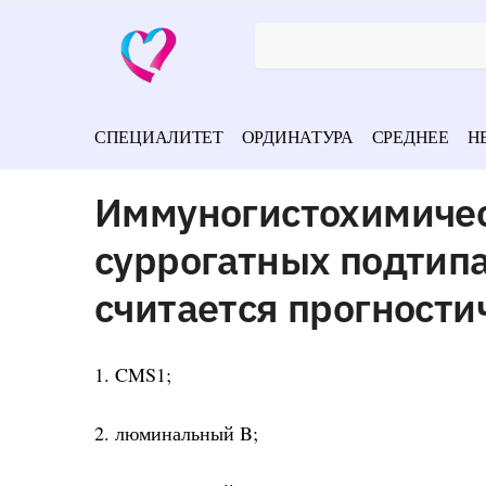
СПЕЦИАЛИТЕТ
ОРДИНАТУРА
СРЕДНЕЕ
Н
Иммуногистохимичес
суррогатных подтип
считается прогности
1. CMS1;
2. люминальный B;