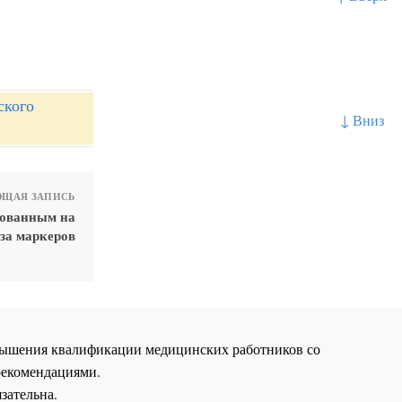
ского
↓ Вниз
ЩАЯ ЗАПИСЬ
рованным на
за маркеров
повышения квалификации медицинских работников со
рекомендациями.
зательна.