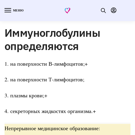
МЕНЮ
Иммуноглобулины
определяются
1. на поверхности В-лимфоцитов;+
2. на поверхности Т-лимфоцитов;
3. плазмы крови;+
4. секреторных жидкостях организма.+
Непрерывное медицинское образование: