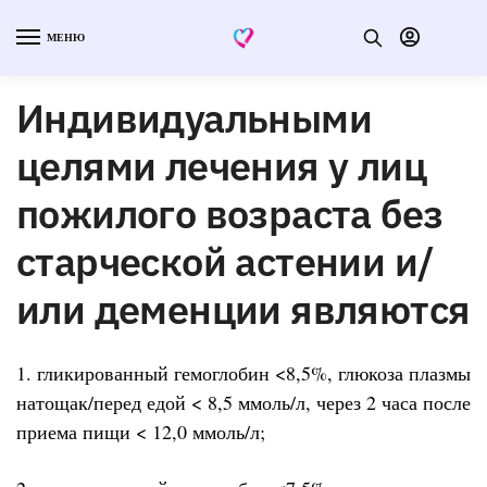
МЕНЮ
Индивидуальными
целями лечения у лиц
пожилого возраста без
старческой астении и/
или деменции являются
1. гликированный гемоглобин <8,5%, глюкоза плазмы
натощак/перед едой < 8,5 ммоль/л, через 2 часа после
приема пищи < 12,0 ммоль/л;