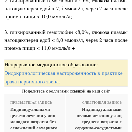
2. гликированный гемоглобин <7,5%, глюкоза плазмы
натощак/перед едой < 7,5 ммоль/л, через 2 часа после
приема пищи < 10,0 ммоль/л;
3. гликированный гемоглобин <8,0%, глюкоза плазмы
натощак/перед едой < 8,0 ммоль/л, через 2 часа после
приема пищи < 11,0 ммоль/л.+
Непрерывное медицинское образование:
Эндокринологическая настороженность в практике
врача первичного звена
.
Поделитесь с коллегами ссылкой на наш сайт
ПРЕДЫДУЩАЯ ЗАПИСЬ
СЛЕДУЮЩАЯ ЗАПИСЬ
Индивидуальными
Индивидуальными
целями лечения у лиц
целями лечения у лиц
молодого возраста без
среднего возраста с
осложнений сахарного
сердечно-сосудистыми