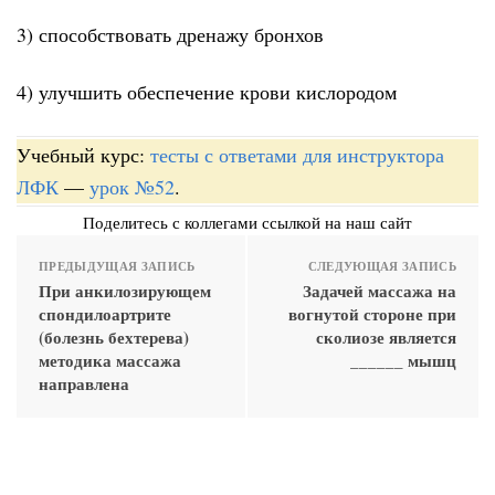
3) способствовать дренажу бронхов
4) улучшить обеспечение крови кислородом
Учебный курс:
тесты с ответами для инструктора
ЛФК
—
урок №52
.
Поделитесь с коллегами ссылкой на наш сайт
ПРЕДЫДУЩАЯ ЗАПИСЬ
СЛЕДУЮЩАЯ ЗАПИСЬ
При анкилозирующем
Задачей массажа на
спондилоартрите
вогнутой стороне при
(болезнь бехтерева)
сколиозе является
методика массажа
______ мышц
направлена