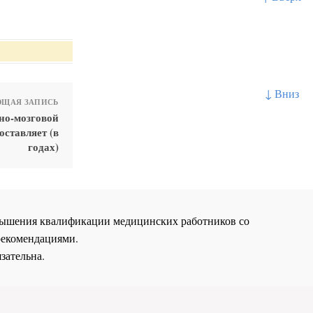
↓ Вниз
ЩАЯ ЗАПИСЬ
но-мозговой
ставляет (в
годах)
повышения квалификации медицинских работников со
рекомендациями.
зательна.