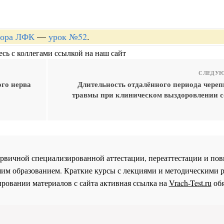
ктора ЛФК
—
урок №52
.
сь с коллегами ссылкой на наш сайт
СЛЕДУЮ
ого нерва
Длительность отдалённого периода череп
травмы при клиническом выздоровлении со
 первичной специализированной аттестации, переаттестации и 
им образованием. Краткие курсы с лекциями и методическими 
ровании материалов с сайта активная ссылка на
Vrach-Test.ru
обя