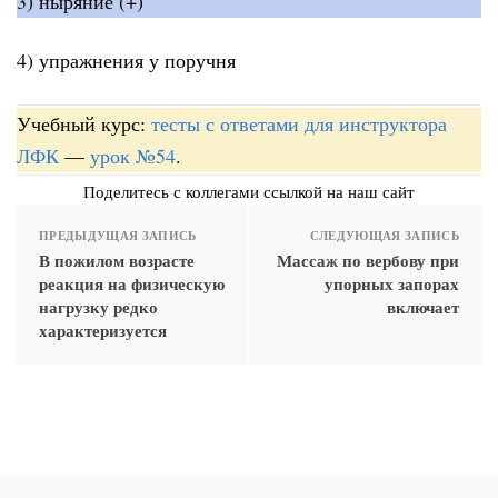
3) ныряние (+)
4) упражнения у поручня
Учебный курс:
тесты с ответами для инструктора
ЛФК
—
урок №54
.
Поделитесь с коллегами ссылкой на наш сайт
ПРЕДЫДУЩАЯ ЗАПИСЬ
СЛЕДУЮЩАЯ ЗАПИСЬ
В пожилом возрасте
Массаж по вербову при
реакция на физическую
упорных запорах
нагрузку редко
включает
характеризуется