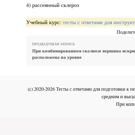
4) рассеянный склероз
Учебный курс:
тесты с ответами для инстру
Поделите
ПРЕДЫДУЩАЯ ЗАПИСЬ
При комбинированном сколиозе вершина искр
расположена на уровне
(c) 2020-2026 Тесты с ответами для подготовки к
средним и высш
При копи