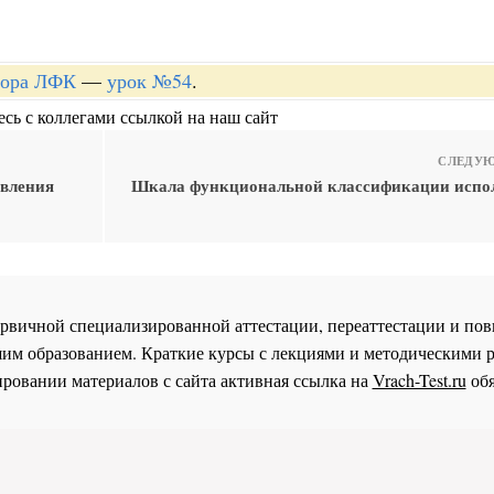
ктора ЛФК
—
урок №54
.
сь с коллегами ссылкой на наш сайт
СЛЕДУЮ
ивления
Шкала функциональной классификации испол
 первичной специализированной аттестации, переаттестации и 
им образованием. Краткие курсы с лекциями и методическими 
ровании материалов с сайта активная ссылка на
Vrach-Test.ru
обя