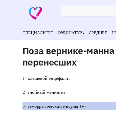
СПЕЦИАЛИТЕТ
ОРДИНАТУРА
СРЕДНЕЕ
Н
Поза вернике-манна
перенесших
1) клещевой энцефалит
2) гнойный менингит
3) геморрагический инсульт (+)