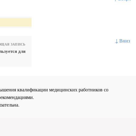
↓ Вниз
ЩАЯ ЗАПИСЬ
ьзуется для
повышения квалификации медицинских работников со
рекомендациями.
зательна.