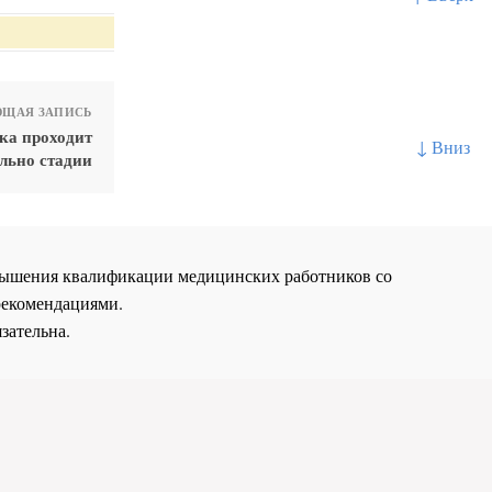
ЩАЯ ЗАПИСЬ
ка проходит
↓ Вниз
льно стадии
повышения квалификации медицинских работников со
рекомендациями.
зательна.