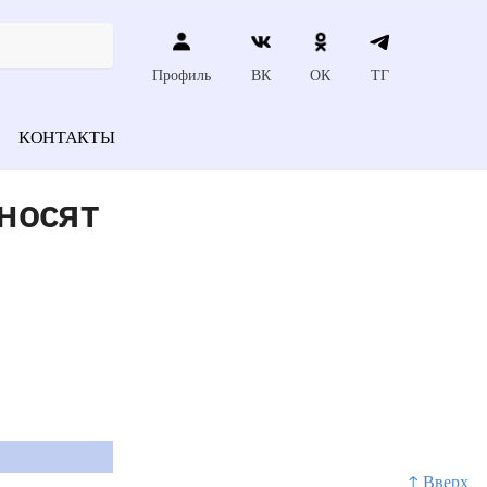
Профиль
ВК
ОК
ТГ
КОНТАКТЫ
носят
↑ Вверх