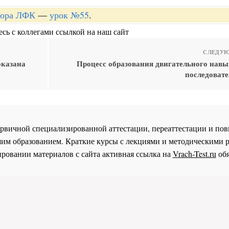
ктора ЛФК
—
урок №55
.
сь с коллегами ссылкой на наш сайт
СЛЕДУЮ
оказана
Процесс образования двигательного навы
последовате
 первичной специализированной аттестации, переаттестации и 
им образованием. Краткие курсы с лекциями и методическими 
ровании материалов с сайта активная ссылка на
Vrach-Test.ru
обя