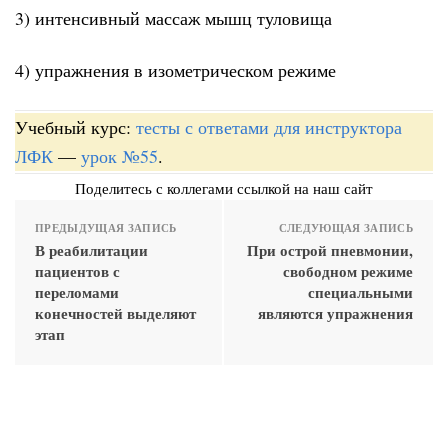
3) интенсивный массаж мышц туловища
4) упражнения в изометрическом режиме
Учебный курс:
тесты с ответами для инструктора
ЛФК
—
урок №55
.
Поделитесь с коллегами ссылкой на наш сайт
ПРЕДЫДУЩАЯ ЗАПИСЬ
СЛЕДУЮЩАЯ ЗАПИСЬ
В реабилитации
При острой пневмонии,
пациентов с
свободном режиме
переломами
специальными
конечностей выделяют
являются упражнения
этап