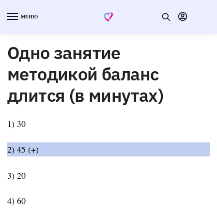
МЕНЮ
Одно занятие
методикой баланс
длится (в минутах)
1) 30
2) 45 (+)
3) 20
4) 60