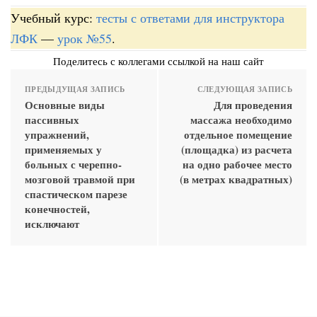
Учебный курс:
тесты с ответами для инструктора
ЛФК
—
урок №55
.
Поделитесь с коллегами ссылкой на наш сайт
ПРЕДЫДУЩАЯ ЗАПИСЬ
СЛЕДУЮЩАЯ ЗАПИСЬ
Основные виды
Для проведения
пассивных
массажа необходимо
упражнений,
отдельное помещение
применяемых у
(площадка) из расчета
больных с черепно-
на одно рабочее место
мозговой травмой при
(в метрах квадратных)
спастическом парезе
конечностей,
исключают