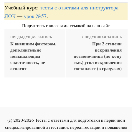
Учебный курс:
тесты с ответами для инструктора
ЛФК
—
урок №57
.
Поделитесь с коллегами ссылкой на наш сайт
ПРЕДЫДУЩАЯ ЗАПИСЬ
СЛЕДУЮЩАЯ ЗАПИСЬ
К внешним факторам,
При 2 степени
дополнительно
искривления
повышающим
позвоночника (по кону
спастичность, не
и.и.) угол искривления
относят
составляет (в градусах)
(c) 2020-2026 Тесты с ответами для подготовки к первичной
специализированной аттестации, переаттестации и повышения