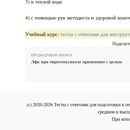
3) в теплой воде
4) с помощью рук методиста и здоровой коне
Учебный курс:
тесты с ответами для инстру
Поделите
ПРЕДЫДУЩАЯ ЗАПИСЬ
Лфк при тиреотоксикозе применяют с целью
(c) 2020-2026 Тесты с ответами для подготовки к
средним и высш
При копи