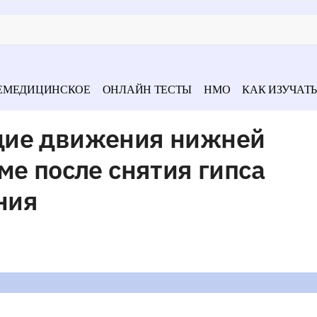
ЕМЕДИЦИНСКОЕ
ОНЛАЙН ТЕСТЫ
НМО
КАК ИЗУЧАТЬ
щие движения нижней
ме после снятия гипса
ния