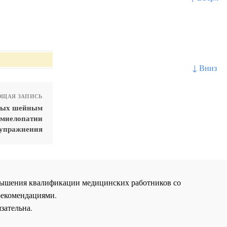
↓ Вниз
ЩАЯ ЗАПИСЬ
ных шейным
 миелопатии
 упражнения
повышения квалификации медицинских работников со
рекомендациями.
зательна.