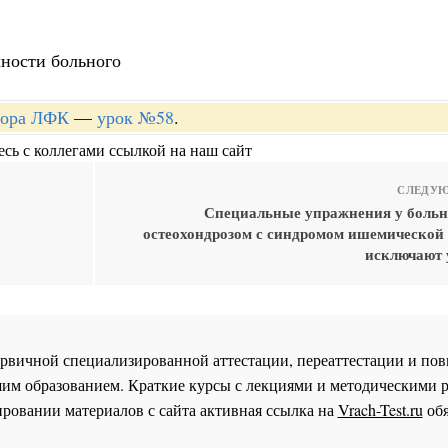
чности больного
ктора ЛФК
—
урок №58
.
сь с коллегами ссылкой на наш сайт
СЛЕДУЮ
Специальные упражнения у боль
остеохондрозом с синдромом ишемической
исключают
 первичной специализированной аттестации, переаттестации и 
им образованием. Краткие курсы с лекциями и методическими 
ровании материалов с сайта активная ссылка на
Vrach-Test.ru
обя